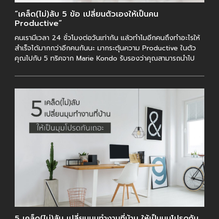
“เคล็ด(ไม่)ลับ 5 ข้อ เปลี่ยนตัวเองให้เป็นคน
Productive”
คนเรามีเวลา 24 ชั่วโมงต่อวันเท่ากัน แล้วทำไมอีกคนถึงทำอะไรให้
สำเร็จได้มากกว่าอีกคนกันนะ มากระตุ้นความ Productive ในตัว
คุณไปกับ 5 ทริคจาก Marie Kondo รับรองว่าคุณสามารถนำไป
ปรับใช้ได้อย่างแน่นอนค่ะ ขอบค […]
5 เคล็ด(ไม่)ลับ เปลี่ยนมุมทำงานที่บ้าน ให้เป็นมุมโปรดกัน