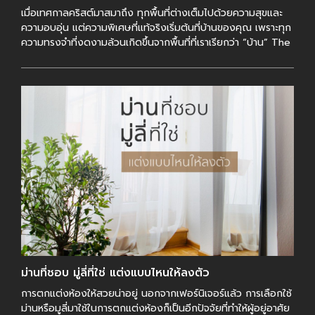
เมื่อเทศกาลคริสต์มาสมาถึง ทุกพื้นที่ต่างเต็มไปด้วยความสุขและ
ความอบอุ่น แต่ความพิเศษที่แท้จริงเริ่มต้นที่บ้านของคุณ เพราะทุก
ความทรงจำที่งดงามล้วนเกิดขึ้นจากพื้นที่ที่เราเรียกว่า “บ้าน” The
[…]
ม่านที่ชอบ มู่ลี่ที่ใช่ แต่งแบบไหนให้ลงตัว
การตกแต่งห้องให้สวยน่าอยู่ นอกจากเฟอร์นิเจอร์แล้ว การเลือกใช้
ม่านหรือมูลี่มาใช้ในการตกแต่งห้องก็เป็นอีกปัจจัยที่ทำให้ผู้อยู่อาศัย