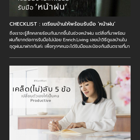
CHECKLIST : เตรียมบ้านให้พร้อมรับมือ ‘หน้าฝน’
ถึงเราจะรู้สึกคลายร้อนกันมากขึ้นในช่วงหน้าฝน แต่สิ่งที่มาพร้อม
ฝนก็ยากต่อการรับมือไม่น้อย Enrich.Living เลยนำวิธีดูแลบ้านใน
ฤดูฝนมาฝากกันค่ะ เพื่อทุกๆคนจะได้รับมือและป้องกันอันตรายที่มา
พร้อมกับฝนได้อย่า […]