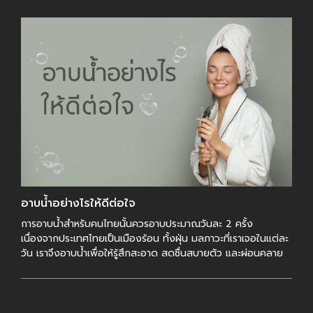
อาบน้ำอย่างไรให้ดีต่อใจ
การอาบน้ำสำหรับคนไทยนั้นควรอาบประมาณวันละ 2 ครั้ง
เนื่องจากประเทศไทยเป็นเมืองร้อน ทั้งฝุ่น มลภาวะที่เราเจอในแต่ละ
วัน เราจึงอาบน้ำเพื่อให้รู้สึกสะอาด สดชื่นสบายตัว และผ่อนคลาย
บางคนชอบอาบน้ำอุ่น เพราะท […]