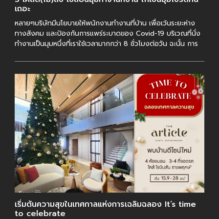
เถอะ
หลายๆบริษัทมีนโยบายให้พนักงานทำงานที่บ้าน เพื่อเว้นระยะห่าง
ทางสังคม และป้องกันการแพร่ระบาดของ Covid-19 บริเวณที่นั่ง
ทำงานเป็นมุมหนึ่งที่เราใช้เวลามากกว่า 8 ชั่วโมงต่อวัน ฉะนั้น การ
เลือกมุม และจัดโต๊ะท […]
เริ่มต้นความสุขในเทศกาลแห่งการเฉลิมฉลอง It’s time
to celebrate