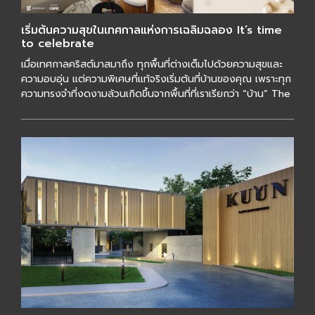
เริ่มต้นความสุขในเทศกาลแห่งการเฉลิมฉลอง It’s time
to celebrate
เมื่อเทศกาลคริสต์มาสมาถึง ทุกพื้นที่ต่างเต็มไปด้วยความสุขและ
ความอบอุ่น แต่ความพิเศษที่แท้จริงเริ่มต้นที่บ้านของคุณ เพราะทุก
ความทรงจำที่งดงามล้วนเกิดขึ้นจากพื้นที่ที่เราเรียกว่า “บ้าน” The
[…]