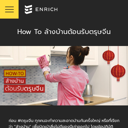
How To ล้างบ้านต้อนรับตรุษจีน
ก่อน #ตรุษจีน ทุกคนจะทำความสะอาดบ้านกันครั้งใหญ่ หรือที่เรียก
ว่า “ล้างบ้าน” เพื่อปัดเป่าสิ่งไม่ดีของปีเก่าออกไป โดยข้อปฎิบัติ