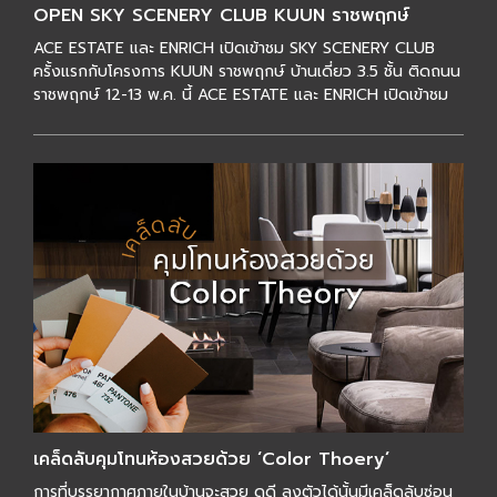
OPEN SKY SCENERY CLUB KUUN ราชพฤกษ์
ACE ESTATE และ ENRICH เปิดเข้าชม SKY SCENERY CLUB
ครั้งแรกกับโครงการ KUUN ราชพฤกษ์ บ้านเดี่ยว 3.5 ชั้น ติดถนน
ราชพฤกษ์ 12-13 พ.ค. นี้ ACE ESTATE และ ENRICH เปิดเข้าชม
SKY SCENERY CLUB ครั้งแรก ติดถนนรา […]
เคล็ดลับคุมโทนห้องสวยด้วย ‘Color Thoery’
การที่บรรยากาศภายในบ้านจะสวย ดูดี ลงตัวได้นั้นมีเคล็ดลับซ่อน