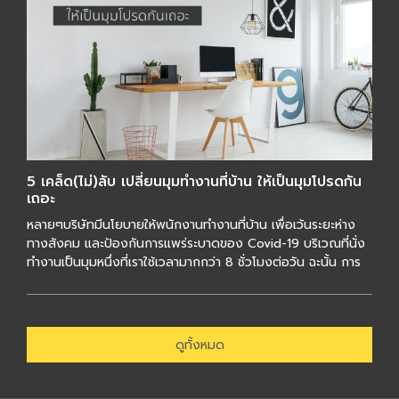
5 เคล็ด(ไม่)ลับ เปลี่ยนมุมทำงานที่บ้าน ให้เป็นมุมโปรดกัน
เถอะ
หลายๆบริษัทมีนโยบายให้พนักงานทำงานที่บ้าน เพื่อเว้นระยะห่าง
ทางสังคม และป้องกันการแพร่ระบาดของ Covid-19 บริเวณที่นั่ง
ทำงานเป็นมุมหนึ่งที่เราใช้เวลามากกว่า 8 ชั่วโมงต่อวัน ฉะนั้น การ
เลือกมุม และจัดโต๊ะท […]
ดูทั้งหมด