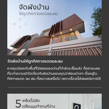
จัดผังบ้านให้ถูกทิศทางแดดและลม
หากคุณโอเคกับพื้นที่ใช้สอยของบ้านที่กำลังจะซื้อแล้ว ก็อย่าละเลย
ที่จะทำความเข้าใจเกี่ยวกับผังบ้านของคุณว่าห้องต่างๆ ตั้งอยู่ใน
ทิศทางแดด ลม ฝน ที่เหมาะสมหรือไม่ เพราะเรื่องนี้ส่งผลต่อการใช้
ชีวิตในบ้านขอ […]