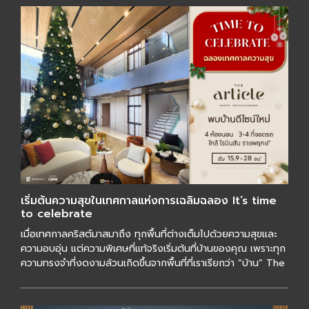
เริ่มต้นความสุขในเทศกาลแห่งการเฉลิมฉลอง It’s time
to celebrate
เมื่อเทศกาลคริสต์มาสมาถึง ทุกพื้นที่ต่างเต็มไปด้วยความสุขและ
ความอบอุ่น แต่ความพิเศษที่แท้จริงเริ่มต้นที่บ้านของคุณ เพราะทุก
ความทรงจำที่งดงามล้วนเกิดขึ้นจากพื้นที่ที่เราเรียกว่า “บ้าน” The
[…]