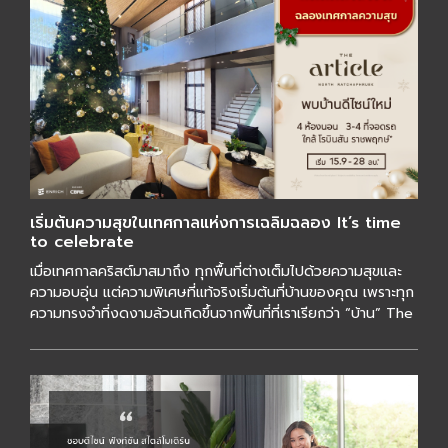
เริ่มต้นความสุขในเทศกาลแห่งการเฉลิมฉลอง It’s time
to celebrate
เมื่อเทศกาลคริสต์มาสมาถึง ทุกพื้นที่ต่างเต็มไปด้วยความสุขและ
ความอบอุ่น แต่ความพิเศษที่แท้จริงเริ่มต้นที่บ้านของคุณ เพราะทุก
ความทรงจำที่งดงามล้วนเกิดขึ้นจากพื้นที่ที่เราเรียกว่า “บ้าน” The
[…]