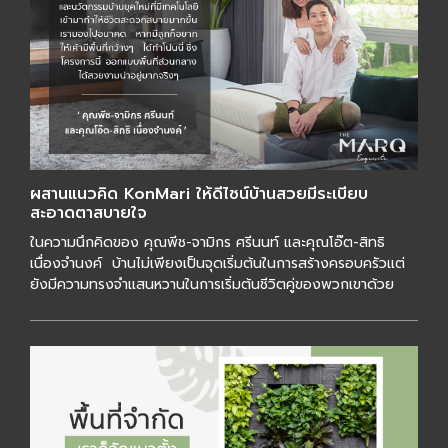
ผสานแนวคิด KonMari ให้ดีไซน์บ้านสวยมีระเบียบ
สะอาดตาสบายใจ
ในความนึกคิดของ คุณพีช-จามิกร ศรีนนท์ และคุณโอ๊ต-สิทธิ
เนื่องจำนงค์ บ้านไม่เพียงเป็นจุดเริ่มต้นในการสร้างครอบครัวแต่
ยังมีความทรงจำแสนหวานในการเริ่มต้นชีวิตคู่ของพวกเขาด้วย
เช่นเดียวกับคนรุ่นใหม่ […]