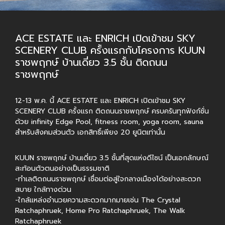
ACE ESTATE และ ENRICH เปิดเข้าชม SKY
SCENERY CLUB ครั้งแรกกับโครงการ KUUN
ราชพฤกษ์ บ้านเดี่ยว 3.5 ชั้น ติดถนน
ราชพฤกษ์
12-13 พ.ค. นี้ ACE ESTATE และ ENRICH เปิดเข้าชม SKY
SCENERY CLUB ครั้งแรก ติดถนนราชพฤกษ์ ครบครันทุกฟังก์ชั่น
ด้วย infinity Edge Pool, fitness room, yoga room, sauna
สำหรับสังคมส่วนตัว เอกสิทธิ์เพียง 20 ยูนิตเท่านั้น
KUUN ราชพฤกษ์ บ้านเดี่ยว 3.5 ชั้นที่สุดแห่งดีไซน์ เป็นเอกลักษณ์
สะท้อนตัวตนอย่างเป็นธรรมชาติ
-ทำเลติดถนนราชพฤกษ์ เชื่อมต่อสู่ใจกลางเมืองได้อย่างสะดวก
สบาย ใกล้ทางด่วน
-ใกล้แหล่งอำนวยความสะดวกมากมายเช่น The Crystal
Ratchaphruek, Home Pro Ratchaphruek, The Walk
Ratchaphruek