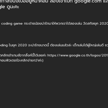
ี่กำลังนั่งเบื่ออยู่หน้าคอม ลองเข้าไปที่
google.com
แล้
e ดูนะคะ
 coding game กระต่ายน้อยน่ารักมาให้พวกเราได้ลองเล่น วัดสกิลยุค 2020 ก
ing ในยุค 2020 จะน่ารักขนาดนี้ ต้องเล่นแล้วล่ะ เด็กเล่นได้ผู้ใหญ่เล่นดี 
ลิกเข้าเกมส์จากลิ้งค์นี้ได้เลยค่ะ
https://www.google.co.th/logos/201
อคอมพิวเตอร์จะคลิกง่ายกว่าค่ะ)