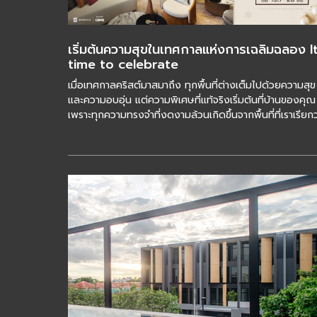
เริ่มต้นความสุขในเทศกาลแห่งการเฉลิมฉลอง It
time to celebrate
เมื่อเทศกาลคริสต์มาสมาถึง ทุกพื้นที่ต่างเต็มไปด้วยความสุข
และความอบอุ่น แต่ความพิเศษที่แท้จริงเริ่มต้นที่บ้านของคุณ
เพราะทุกความทรงจำที่งดงามล้วนเกิดขึ้นจากพื้นที่ที่เราเรียกว
“บ้าน” The […]