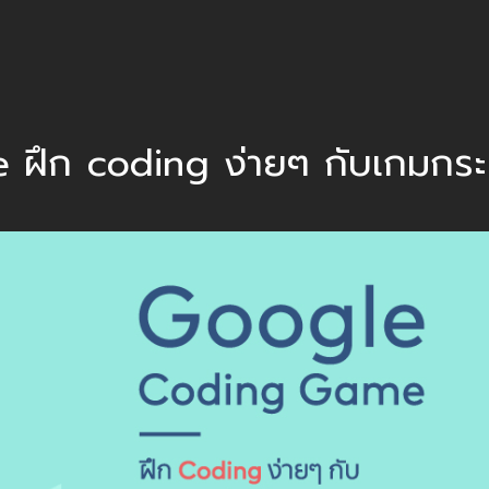
ึก coding ง่ายๆ กับเกมกระต่