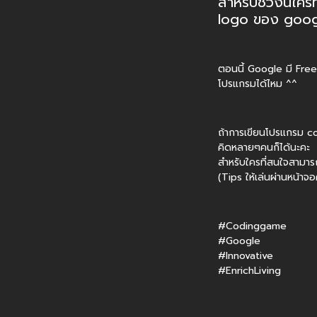
สำหรับช่วงนี้ใครท
logo ของ googl
ตอนนี้ Google มี Free
โปรแกรมได้ไหม ^^
ถ้าการเขียนโปรแกรม cod
คิดหลายๆคนก็ได้นะคะ
สำหรับใครที่สนใจสามารถค
(Tips ให้เล่นผ่านหน้าจ
#Codinggame
#Google
#Innovative
#EnrichLiving