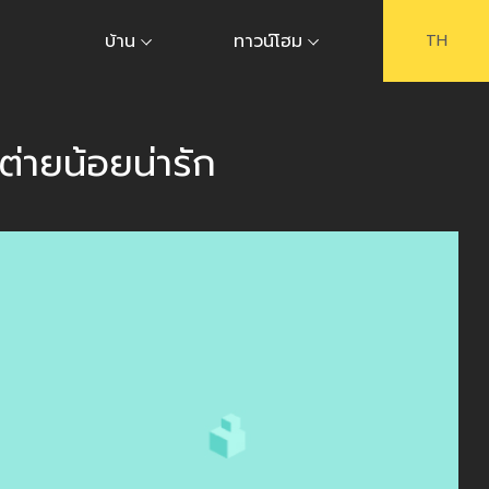
บ้าน
ทาวน์โฮม
TH
ายน้อยน่ารัก