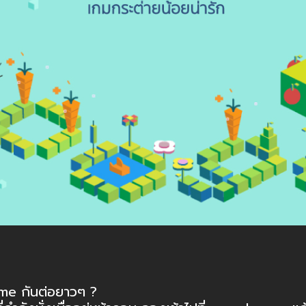
e กันต่อยาวๆ ?