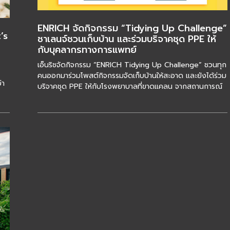
ENRICH จัดกิจกรรม “Tidying Up Challenge”
’s
ชาเลนจ์ชวนเก็บบ้าน และร่วมบริจาคชุด PPE ให้
กับบุคลากรทางการแพทย์
เอ็นริชจัดกิจกรรม “ENRICH Tidying Up Challenge” ชวนทุก
คนออกมาร่วมโพสต์กิจกรรมจัดเก็บบ้านให้สะอาด และยังได้ร่วม
่า
บริจาคชุด PPE ให้กับโรงพยาบาลที่ขาดแคลน จากสถานการณ์
การแพร่ระบาดของไวรัสโคโรนา(โควิด-19) ใ […]