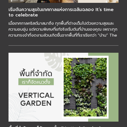
เริ่มต้นความสุขในเทศกาลแห่งการเฉลิมฉลอง It’s time
to celebrate
เมื่อเทศกาลคริสต์มาสมาถึง ทุกพื้นที่ต่างเต็มไปด้วยความสุขและ
ความอบอุ่น แต่ความพิเศษที่แท้จริงเริ่มต้นที่บ้านของคุณ เพราะทุก
ความทรงจำที่งดงามล้วนเกิดขึ้นจากพื้นที่ที่เราเรียกว่า “บ้าน” The
[…]