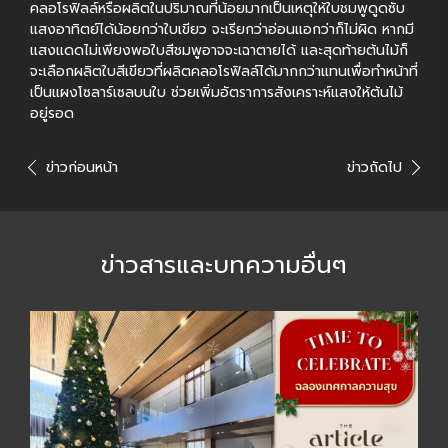
คลอโรฟิลล์หรือผลิตในปริมาณที่น้อยมากเป็นเหตุให้ใบชมพูดูดซับ
แสงอาทิตย์ได้น้อยกว่าใบเขียว จะเรียกว่าอ่อนแอกว่าก็ไม่ผิด หากมี
แสงแดดไม่เพียงพอใบสีชมพูอาจจะเฉาตายได้ และสุดท้ายต้นไม้ก็
จะเลือกผลิตใบสีเขียวที่ผลิตคลอโรฟิลล์ได้มากกว่าแทนเพื่อทำหน้าที่
เป็นแผงโซลาร์เซลบนใบ ช่วยเพิ่มอัตราการสังเคราะห์แสงให้ต้นไม้
อยู่รอด
ข่าวก่อนหน้า
ข่าวถัดไป
ข่าวสารและบทความอื่นๆ