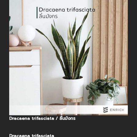
Dracaena trifasciata / ลิ้นมังกร
Dracaena trifasciata