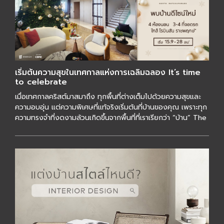
เริ่มต้นความสุขในเทศกาลแห่งการเฉลิมฉลอง It’s time
to celebrate
เมื่อเทศกาลคริสต์มาสมาถึง ทุกพื้นที่ต่างเต็มไปด้วยความสุขและ
ความอบอุ่น แต่ความพิเศษที่แท้จริงเริ่มต้นที่บ้านของคุณ เพราะทุก
ความทรงจำที่งดงามล้วนเกิดขึ้นจากพื้นที่ที่เราเรียกว่า “บ้าน” The
[…]