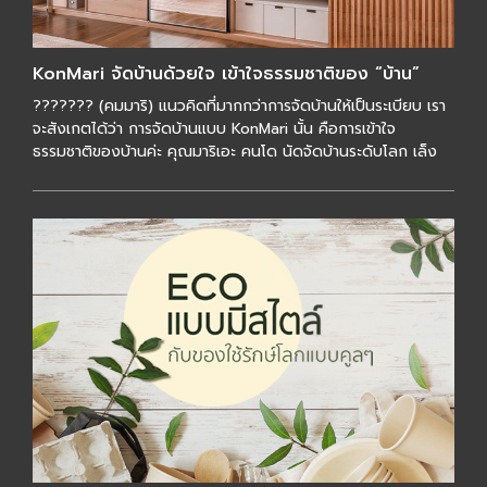
KonMari จัดบ้านด้วยใจ เข้าใจธรรมชาติของ “บ้าน”
??????? (คมมาริ) แนวคิดที่มากกว่าการจัดบ้านให้เป็นระเบียบ เรา
จะสังเกตได้ว่า การจัดบ้านแบบ KonMari นั้น คือการเข้าใจ
ธรรมชาติของบ้านค่ะ คุณมาริเอะ คนโด นัดจัดบ้านระดับโลก เล็ง
เห็นว่าบ้านส่วนใหญ่นั้นถูกส […]