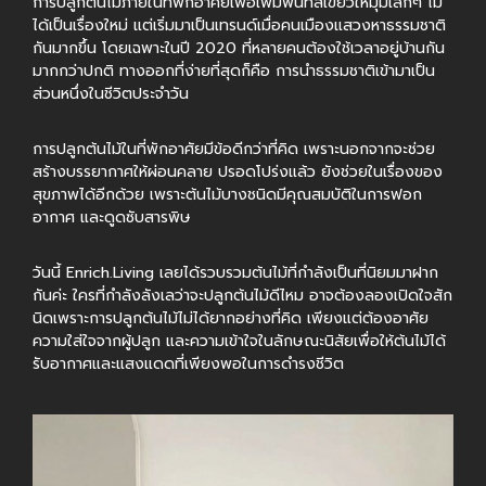
การปลูกต้นไม้ภายในที่พักอาศัยเพื่อเพิ่มพื้นที่สีเขียวให้มุมเล็กๆ ไม่
ได้เป็นเรื่องใหม่ แต่เริ่มมาเป็นเทรนด์เมื่อคนเมืองแสวงหาธรรมชาติ
กันมากขึ้น โดยเฉพาะในปี 2020 ที่หลายคนต้องใช้เวลาอยู่บ้านกัน
มากกว่าปกติ ทางออกที่ง่ายที่สุดก็คือ การนำธรรมชาติเข้ามาเป็น
ส่วนหนึ่งในชีวิตประจำวัน
การปลูกต้นไม้ในที่พักอาศัยมีข้อดีกว่าที่คิด เพราะนอกจากจะช่วย
สร้างบรรยากาศให้ผ่อนคลาย ปรอดโปร่งแล้ว ยังช่วยในเรื่องของ
สุขภาพได้อีกด้วย เพราะต้นไม้บางชนิดมีคุณสมบัติในการฟอก
อากาศ และดูดซับสารพิษ
วันนี้
Enrich.Living
เลยได้รวบรวมต้นไม้ที่กำลังเป็นที่นิยมมาฝาก
กันค่ะ ใครที่กำลังลังเลว่าจะปลูกต้นไม้ดีไหม อาจต้องลองเปิดใจสัก
นิดเพราะการปลูกต้นไม้ไม่ได้ยากอย่างที่คิด เพียงแต่ต้องอาศัย
ความใส่ใจจากผู้ปลูก และความเข้าใจในลักษณะนิสัยเพื่อให้ต้นไม้ได้
รับอากาศและแสงแดดที่เพียงพอในการดำรงชีวิต