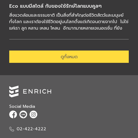
Eco แบบมีสไตล์ กับของใช้รักษ์โลกแบบคูลๆ
สิ่งแวดล้อมและธรรมชาติ เป็นสิ่งที่สำคัญต่อชีวิตสัตว์และมนุษย์
ทั้งโลก และเราต้องใช้ชีวิตอยู่บนโลกตั้งแต่เกิดจนตายจากไป ไม่ใช่
แค่เรา ลูก หลาน เหลน โหลน อีกมากมายหลายเจเนอเรชั่น ที่ยัง
ต้องชีว […]
ดูทั้งหมด
Social Media
02-422-4222