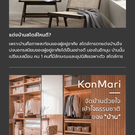
แต่งบ้านสไตล์ไหนดี?
เพราะบ้านคือภาพสะท้อนของผู้อยู่อาศัย สไตล์การตกแต่งบ้านจึง
บ่งบอกรสนิยมของผู้อยู่อาศัยได้เป็นอย่างดี มองในอีกมุม บ้านนั้น
เปรียบเสมือน คน 1 คนที่มีลักษณะและอุปนิสัยเฉพาะตัว สไตล์การ
แต่งบ้านนั้นมีหลากหลา […]